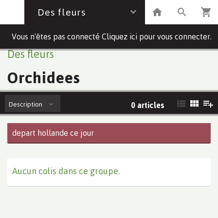
Des fleurs
Vous n'êtes pas connecté Cliquez ici pour vous connecter.
Des fleurs
Orchidees
Description
0 articles
depart hollande ce jour
Aucun colis dans ce groupe.