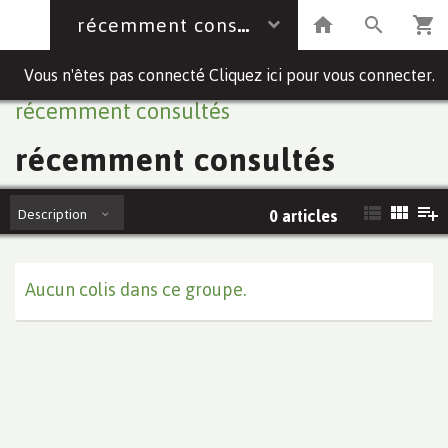
récemment consultés
Vous n'êtes pas connecté Cliquez ici pour vous connecter.
récemment consultés
récemment consultés
Description
0 articles
Aucun colis dans ce groupe.