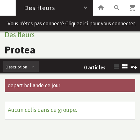
Des fleurs
Vous n'êtes pas connecté Cliquez ici pour vous connecter.
Des fleurs
Protea
Description
0 articles
depart hollande ce jour
Aucun colis dans ce groupe.