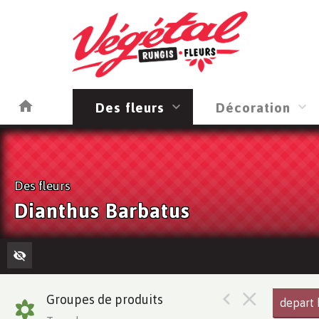
Des fleurs
Décoration
Des fleurs
Dianthus Barbatus
Groupes de produits
depart 