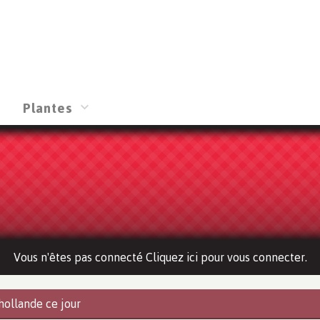
Plantes
Vous n'êtes pas connecté Cliquez ici pour vous connecter.
hollande ce jour