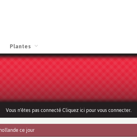
Plantes
Vous n'êtes pas connecté Cliquez ici pour vous connecter.
hollande ce jour