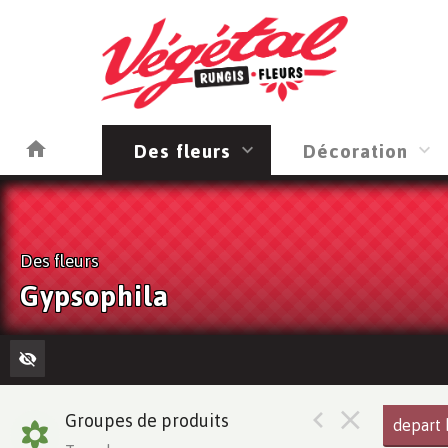
Des fleurs
Décoration
Des fleurs
Gypsophila
Groupes de produits
depart 