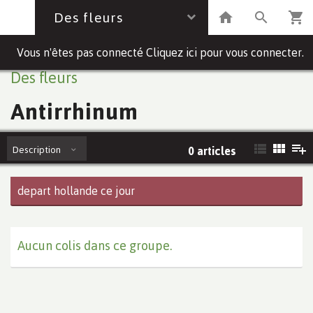
Des fleurs
Vous n'êtes pas connecté Cliquez ici pour vous connecter.
Des fleurs
Antirrhinum
Description
0 articles
depart hollande ce jour
Aucun colis dans ce groupe.