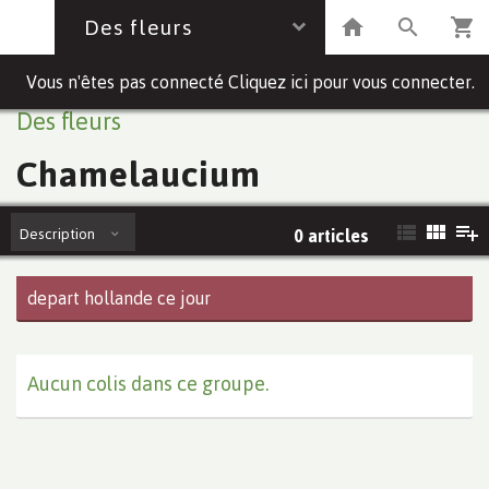
Des fleurs
Vous n'êtes pas connecté Cliquez ici pour vous connecter.
Des fleurs
Chamelaucium
Description
0 articles
depart hollande ce jour
Aucun colis dans ce groupe.