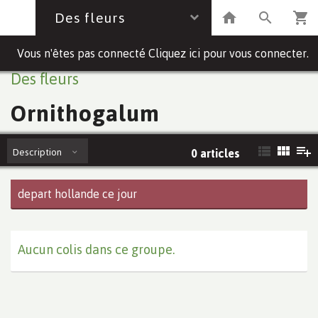
Des fleurs
Vous n'êtes pas connecté Cliquez ici pour vous connecter.
Des fleurs
Ornithogalum
Description
0 articles
depart hollande ce jour
Aucun colis dans ce groupe.