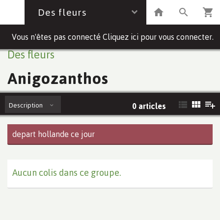
Des fleurs
Vous n'êtes pas connecté Cliquez ici pour vous connecter.
Des fleurs
Anigozanthos
Description
0 articles
depart hollande ce jour
Aucun colis dans ce groupe.